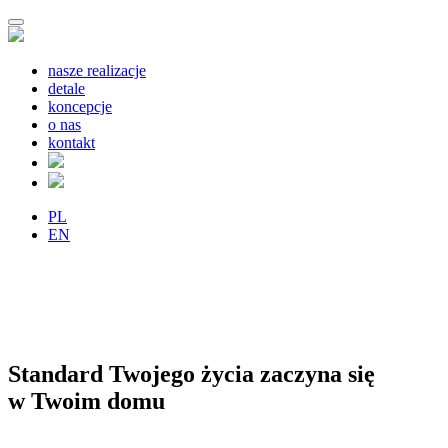
nasze realizacje
detale
koncepcje
o nas
kontakt
PL
EN
Standard Twojego życia zaczyna się
w Twoim domu