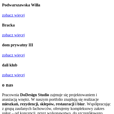
Podwarszawska Willa
zobacz więcej
Bracka
zobacz więcej
dom prywatny
III
zobacz więcej
dali klub
zobacz więcej
o nas
Pracownia
DoDesign Studio
zajmuje się projektowaniem i
aranżacją wnętrz. W naszym portfolio znajdują się realizacje
mieszkań, rezydencji, sklepów, restauracji i biur
. Współpracując
z grupą zaufanych fachowców, oferujemy kompleksowy zakres
usług – od koncepcji, przez wykonawstwo, do szczegółowego