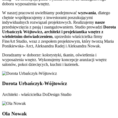
doboru wyposażenia wnętrz.
W naszej pracowni uwielbiamy podejmować
wyzwania
, dlatego
chętnie współpracujemy
z inwestorami poszukującymi
indywidualnych rozwiązań projektowych. Realizujemy
nasze
przedsięwzięcia z pasją i zaangażowaniem. Studio prowadzi
Dorota
Urbańczyk Wójtowicz, architekt i projektantka wnętrz z
wieloletnim doświadczeniem
, uprzednio właścicielka firmy
FineArt Studio, wraz z zespołem projektowym, który tworzą Maria
Ponikiewska- Arct, Aleksandra Radej i Aleksandra Nowak.
Doradzamy w doborze: kolorystyki, tkanin, oświetlenia i
wyposażenia wnętrz. Wykonujemy koncepcje aranżacji wnętrz
salonów, pokoi dziecięcych, kuchni i łazienek.
Dorota Urbańczyk-Wójtowicz
Architekt - właścicielka DoDesign Studio
Ola Nowak